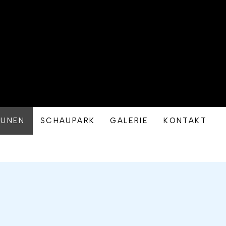
AUNEN
SCHAUPARK
GALERIE
KONTAKT