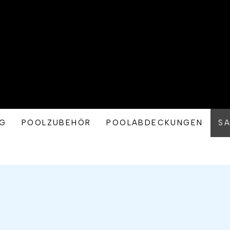
NG
POOLZUBEHÖR
POOLABDECKUNGEN
S