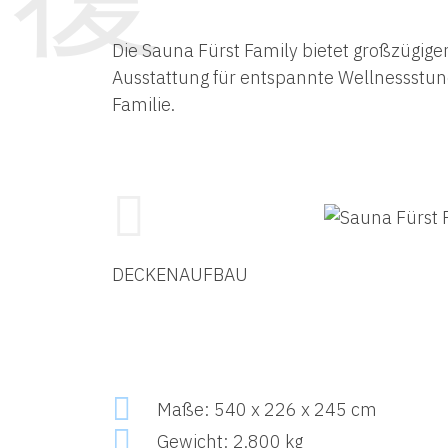
Die Sauna Fürst Family bietet großzügige
Ausstattung für entspannte Wellnessstu
Familie.
DECKENAUFBAU
Maße: 540 x 226 x 245 cm
Gewicht: 2.800 kg