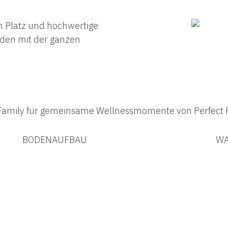
n Platz und hochwertige
nden mit der ganzen
BODENAUFBAU
W