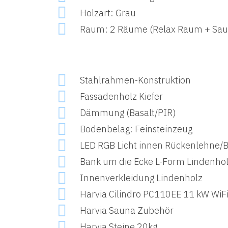
Holzart: Grau
Raum: 2 Räume (Relax Raum + Sau
Stahlrahmen-Konstruktion
Fassadenholz Kiefer
Dämmung (Basalt/PIR)
Bodenbelag: Feinsteinzeug
LED RGB Licht innen Rückenlehne/
Bank um die Ecke L-Form Lindenho
Innenverkleidung Lindenholz
Harvia Cilindro PC110EE 11 kW WiFi
Harvia Sauna Zubehör
Harvia Steine 20kg