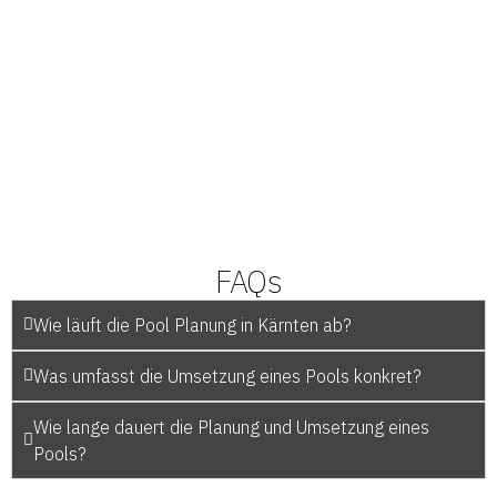
FAQs
Wie läuft die Pool Planung in Kärnten ab?
Was umfasst die Umsetzung eines Pools konkret?
Wie lange dauert die Planung und Umsetzung eines
Pools?