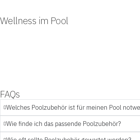
Wellness im Pool
FAQs
Welches Poolzubehör ist für meinen Pool notw
Wie finde ich das passende Poolzubehör?
Wie oft sollte Poolzubehör gewartet werden?