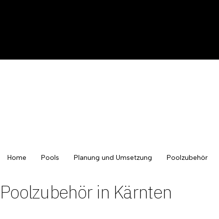
Home
Pools
Planung und Umsetzung
Poolzubehör
Poolzubehör in Kärnten